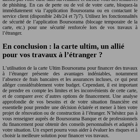
de phishing. En cas de perte ou de vol de votre carte, bloquez-la
immédiatement via l’application Boursorama ou en contactant le
service client (disponible 24h/24 et 7j/7). Utilisez les fonctionnalités
de sécurité de l’application Boursorama (blocage temporaire de la
carte, etc.) pour une sécurité renforcée lors de vos travaux à
l’étranger.
En conclusion : la carte ultim, un allié
pour vos travaux à l’étranger ?
L’utilisation de la carte Ultim Boursorama pour financer des travaux
à l’étranger présente des avantages indéniables, notamment
l’absence de frais bancaires et les assurances incluses, ce qui peut
alléger considérablement votre budget. Cependant, il est important
de prendre en compte les limites et les inconvénients de cette carte,
et de comparer avec d’autres options de financement. Une analyse
approfondie de vos besoins et de votre situation financière est
essentielle pour prendre une décision éclairée et mener à bien votre
projet de rénovation ou de construction à l’étranger. N’hésitez pas à
vous renseigner auprès de Boursorama Banque et de professionnels
du financement pour obtenir des conseils personnalisés et adaptés à
votre situation. Un expert pourra vous aider à évaluer les risques et à
choisir la meilleure solution pour financer vos travaux.