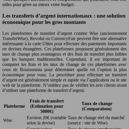
utiles pour gérer au mieux votre budget.
Les transferts d’argent internationaux : une solution
économique pour les gros montants
Les plateformes de transfert d’argent comme Wise (anciennement
TransferWise), Revolut ou CurrencyFair peuvent être une alternative
intéressante à la carte Ultim pour effectuer des paiements importants
en devises étrangères. Ces plateformes proposent généralement des
taux de change plus avantageux et des frais de transfert plus faibles
que les banques traditionnelles. Cependant, il est important de
comparer les frais et les taux de change de ces plateformes avec
ceux de Boursorama pour déterminer quelle est l’option la plus
économique pour vous. La procédure pour effectuer un transfert
d’argent est généralement simple et rapide via l’application ou le site
web de la plateforme. N’oubliez pas de vérifier les avis clients avant
d’utiliser une plateforme de transfert d’argent.
Frais de transfert
Taux de change
Plateforme
(Estimation pour
(Comparaison)
5000€)
Environ 20€ (variable
Taux de change réel du marché
Wise
selon la devise)
(source : site de Wise)