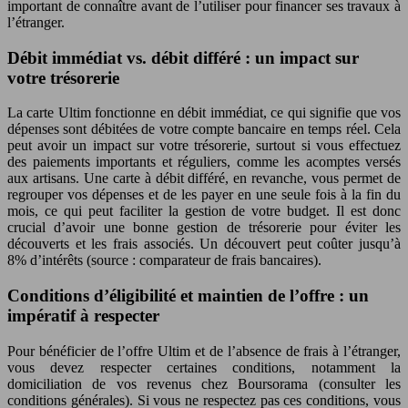
important de connaître avant de l’utiliser pour financer ses travaux à
l’étranger.
Débit immédiat vs. débit différé : un impact sur
votre trésorerie
La carte Ultim fonctionne en débit immédiat, ce qui signifie que vos
dépenses sont débitées de votre compte bancaire en temps réel. Cela
peut avoir un impact sur votre trésorerie, surtout si vous effectuez
des paiements importants et réguliers, comme les acomptes versés
aux artisans. Une carte à débit différé, en revanche, vous permet de
regrouper vos dépenses et de les payer en une seule fois à la fin du
mois, ce qui peut faciliter la gestion de votre budget. Il est donc
crucial d’avoir une bonne gestion de trésorerie pour éviter les
découverts et les frais associés. Un découvert peut coûter jusqu’à
8% d’intérêts (source : comparateur de frais bancaires).
Conditions d’éligibilité et maintien de l’offre : un
impératif à respecter
Pour bénéficier de l’offre Ultim et de l’absence de frais à l’étranger,
vous devez respecter certaines conditions, notamment la
domiciliation de vos revenus chez Boursorama (consulter les
conditions générales). Si vous ne respectez pas ces conditions, vous