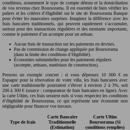
conditions, notamment le type de compte détenu et la domiciliation
de vos revenus chez Boursorama. Il est essentiel de bien vérifier les
paliers et les critères d’éligibilité sur le site de Boursorama Banque
pour éviter les mauvaises surprises. Imaginez la différence avec les
frais bancaires traditionnels, qui peuvent rapidement s’accumuler,
surtout pour des transactions régulières et des montants importants,
comme le paiement d’un acompte pour un artisan.
Aucun frais de transaction sur les paiements en devises.
Pas de commission de change appliquée par Boursorama
(dans la limite des conditions d’éligibilité).
Économies substantielles pour les paiements réguliers
(acompte, artisans, matériaux de construction).
Prenons un exemple concret : si vous dépensez 10 000 € en
Espagne pour la rénovation de votre villa, les frais bancaires avec
une carte traditionnelle pourraient s’élever à environ 2 à 3%, soit
200 à 300 € (source : comparateur de frais bancaires en ligne). Avec
la carte Ultim, ces frais seraient nuls si vous respectez les conditions
d’éligibilité de Boursorama, ce qui représente une économie non
négligeable pour financer vos travaux.
Carte Bancaire
Carte Ultim
Type de frais
Traditionnelle
Boursorama (Si
(Estimation)
conditions remplies)