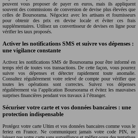
peuvent vous proposer de payer en euros, mais ils appliquent
souvent des commissions de conversion de devise plus élevées que
celles de Boursorama. Négociez avec les artisans et fournisseurs
pour obtenir des prix en devise locale et éviter ces frais
supplémentaires. Utilisez un convertisseur de devises en ligne pour
vérifier les taux proposés.
Activer les notifications SMS et suivre vos dépenses :
une vigilance constante
Activez les notifications SMS de Boursorama pour être informé en
temps réel de toutes vos transactions. De cette façon, vous pourrez
suivre vos dépenses et détecter rapidement toute anomalie.
Consultez régulièrement votre relevé de compte pour vérifier que
toutes les opérations sont correctes. Suivez vos dépenses
régulièrement via l’application Boursorama et évitez les mauvaises
surprises financières pendant vos travaux à l’étranger.
Sécuriser votre carte et vos données bancaires : une
protection indispensable
Protégez votre carte Ultim et vos données bancaires comme vous le
feriez en France. Ne communiquez jamais votre code PIN, ne
laissez pas votre carte sans surveillance et méfiez-vous des tentatives