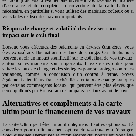
est donc judicieux d’évaluer attentivement vos besoins en matière
d’assurance et de compléter la couverture de la carte Ultim si
nécessaire, en particulier si vous utilisez des matériaux coûteux ou si
vous faites réaliser des travaux importants.
Risques de change et volatilité des devises : un
impact sur le coût final
Lorsque vous effectuez des paiements en devises étrangères, vous
êtes exposé aux fluctuations des taux de change. Ces fluctuations
peuvent avoir un impact significatif sur le coût final de vos travaux,
surtout si les montants sont importants. Il existe des outils pour
suivre les taux de change et des stratégies pour se protéger contre les
variations, comme la conclusion d’un contrat à terme. Soyez
également attentif aux frais cachés liés aux taux de change pratiqués
par certains commerçants locaux, qui peuvent être plus élevés que
ceux appliqués par Boursorama. Comparez les taux avant de payer.
Alternatives et compléments à la carte
ultim pour le financement de vos travaux
La carte Ultim peut être un outil utile, mais d’autres options sont à
considérer pour un financement optimal de vos travaux à l’étranger.
Voici quelques alternatives et compléments qui pourraient vous être