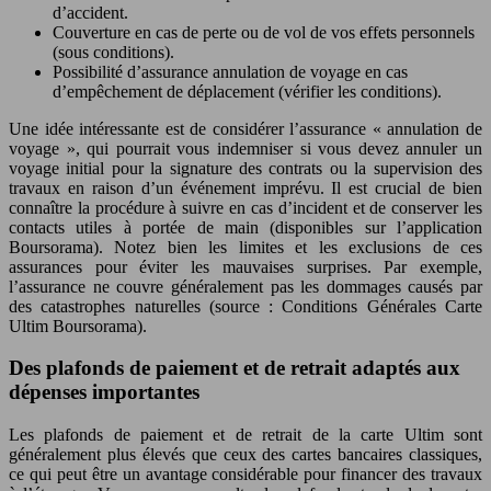
d’accident.
Couverture en cas de perte ou de vol de vos effets personnels
(sous conditions).
Possibilité d’assurance annulation de voyage en cas
d’empêchement de déplacement (vérifier les conditions).
Une idée intéressante est de considérer l’assurance « annulation de
voyage », qui pourrait vous indemniser si vous devez annuler un
voyage initial pour la signature des contrats ou la supervision des
travaux en raison d’un événement imprévu. Il est crucial de bien
connaître la procédure à suivre en cas d’incident et de conserver les
contacts utiles à portée de main (disponibles sur l’application
Boursorama). Notez bien les limites et les exclusions de ces
assurances pour éviter les mauvaises surprises. Par exemple,
l’assurance ne couvre généralement pas les dommages causés par
des catastrophes naturelles (source : Conditions Générales Carte
Ultim Boursorama).
Des plafonds de paiement et de retrait adaptés aux
dépenses importantes
Les plafonds de paiement et de retrait de la carte Ultim sont
généralement plus élevés que ceux des cartes bancaires classiques,
ce qui peut être un avantage considérable pour financer des travaux