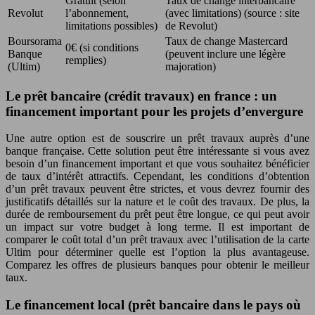
Gratuit (selon
Taux de change interbancaire
Revolut
l’abonnement,
(avec limitations) (source : site
limitations possibles)
de Revolut)
Boursorama
Taux de change Mastercard
0€ (si conditions
Banque
(peuvent inclure une légère
remplies)
(Ultim)
majoration)
Le prêt bancaire (crédit travaux) en france : un
financement important pour les projets d’envergure
Une autre option est de souscrire un prêt travaux auprès d’une
banque française. Cette solution peut être intéressante si vous avez
besoin d’un financement important et que vous souhaitez bénéficier
de taux d’intérêt attractifs. Cependant, les conditions d’obtention
d’un prêt travaux peuvent être strictes, et vous devrez fournir des
justificatifs détaillés sur la nature et le coût des travaux. De plus, la
durée de remboursement du prêt peut être longue, ce qui peut avoir
un impact sur votre budget à long terme. Il est important de
comparer le coût total d’un prêt travaux avec l’utilisation de la carte
Ultim pour déterminer quelle est l’option la plus avantageuse.
Comparez les offres de plusieurs banques pour obtenir le meilleur
taux.
Le financement local (prêt bancaire dans le pays où