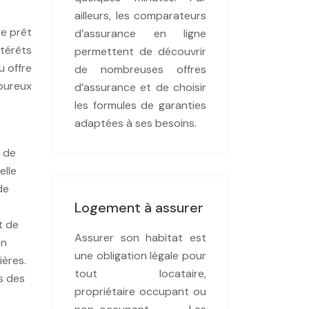
ailleurs, les comparateurs
e prêt
d’assurance en ligne
ntérêts
permettent de découvrir
u offre
de nombreuses offres
goureux
d’assurance et de choisir
les formules de garanties
adaptées à ses besoins.
t de
elle
de
Logement à assurer
t de
Assurer son habitat est
en
une obligation légale pour
ières.
tout locataire,
s des
propriétaire occupant ou