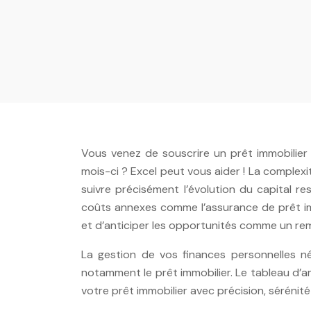
Vous venez de souscrire un prêt immobilie
mois-ci ? Excel peut vous aider ! La complexi
suivre précisément l’évolution du capital re
coûts annexes comme l’assurance de prêt immob
et d’anticiper les opportunités comme un re
La gestion de vos finances personnelles n
notamment le prêt immobilier. Le tableau d’a
votre prêt immobilier avec précision, sérénit