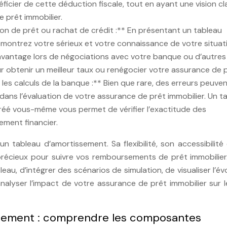
icier de cette déduction fiscale, tout en ayant une vision cl
 prêt immobilier.
on de prêt ou rachat de crédit :** En présentant un tableau
émontrez votre sérieux et votre connaissance de votre situat
 avantage lors de négociations avec votre banque ou d’autres
r obtenir un meilleur taux ou renégocier votre assurance de p
les calculs de la banque :** Bien que rare, des erreurs peuve
 dans l’évaluation de votre assurance de prêt immobilier. Un t
réé vous-même vous permet de vérifier l’exactitude des
ement financier.
un tableau d’amortissement. Sa flexibilité, son accessibilité
 précieux pour suivre vos remboursements de prêt immobilier
leau, d’intégrer des scénarios de simulation, de visualiser l’év
nalyser l’impact de votre assurance de prêt immobilier sur 
ssement : comprendre les composantes