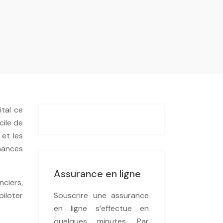
tal ce
cile de
 et les
inances
Assurance en ligne
ciers,
piloter
Souscrire une assurance
en ligne s’effectue en
quelques minutes. Par