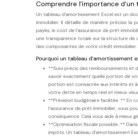
Comprendre l’importance d’un 
Un tableau d’amortissement Excel est un do
immobilier. Il détaille de manière précise l
payés, le coût de l’assurance de prêt immobil
une transparence totale sur la structure de 
des composantes de votre crédit immobilier.
Pourquoi un tableau d’amortissement exc
**Suivi précis des remboursements et de
savoir exactement quelle portion de vo
portion est consacrée aux intérêts et à
votre dette en temps réel et mieux visua
**Prévision budgétaire facilitée :** En 
l’assurance de prêt immobilier, vous po
conséquence. Cela vous aide à mieux gére
**Optimisation fiscale possible :** Dan
impôts. Un tableau d’amortissement Exc