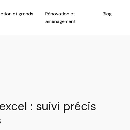
ction et grands
Rénovation et
Blog
aménagement
cel : suivi précis
s