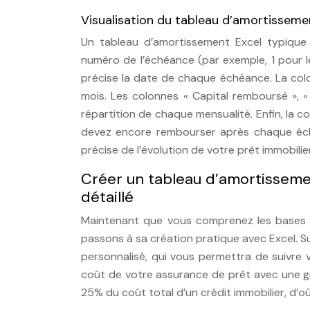
Visualisation du tableau d’amortissem
Un tableau d’amortissement Excel typique 
numéro de l’échéance (par exemple, 1 pour le
précise la date de chaque échéance. La col
mois. Les colonnes « Capital remboursé », « 
répartition de chaque mensualité. Enfin, la c
devez encore rembourser après chaque éché
précise de l’évolution de votre prêt immobili
Créer un tableau d’amortissemen
détaillé
Maintenant que vous comprenez les bases d
passons à sa création pratique avec Excel. S
personnalisé, qui vous permettra de suivre 
coût de votre assurance de prêt avec une 
25% du coût total d’un crédit immobilier, d’où