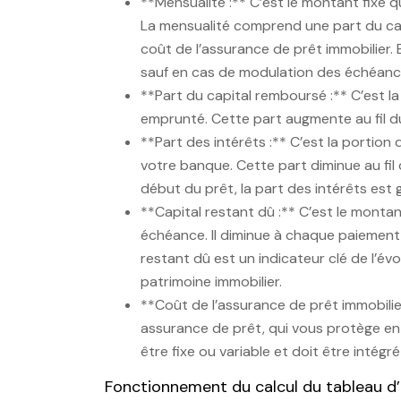
**Mensualité :** C’est le montant fixe
La mensualité comprend une part du cap
coût de l’assurance de prêt immobilier.
sauf en cas de modulation des échéanc
**Part du capital remboursé :** C’est la
emprunté. Cette part augmente au fil du
**Part des intérêts :** C’est la portio
votre banque. Cette part diminue au fi
début du prêt, la part des intérêts est
**Capital restant dû :** C’est le mont
échéance. Il diminue à chaque paiement
restant dû est un indicateur clé de l’év
patrimoine immobilier.
**Coût de l’assurance de prêt immobilie
assurance de prêt, qui vous protège en c
être fixe ou variable et doit être intég
Fonctionnement du calcul du tableau d