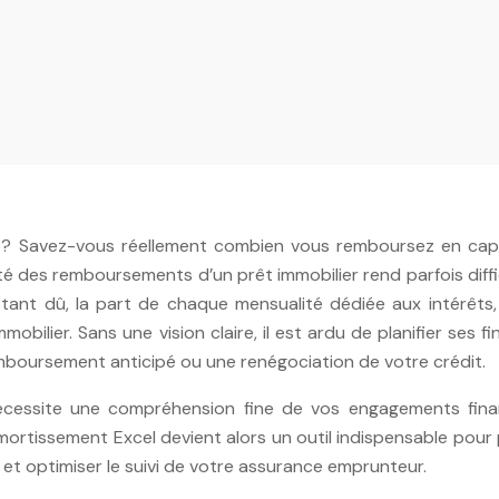
r ? Savez-vous réellement combien vous remboursez en capi
té des remboursements d’un prêt immobilier rend parfois diffi
stant dû, la part de chaque mensualité dédiée aux intérêts,
ilier. Sans une vision claire, il est ardu de planifier ses f
mboursement anticipé ou une renégociation de votre crédit.
écessite une compréhension fine de vos engagements finan
mortissement Excel devient alors un outil indispensable pour 
é et optimiser le suivi de votre assurance emprunteur.