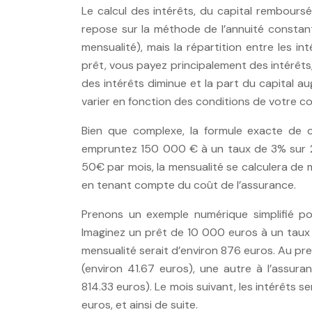
Le calcul des intérêts, du capital rembour
repose sur la méthode de l’annuité constan
mensualité), mais la répartition entre les i
prêt, vous payez principalement des intérêts
des intérêts diminue et la part du capital a
varier en fonction des conditions de votre co
Bien que complexe, la formule exacte de ca
empruntez 150 000 € à un taux de 3% sur 2
50€ par mois, la mensualité se calculera de 
en tenant compte du coût de l’assurance.
Prenons un exemple numérique simplifié pou
Imaginez un prêt de 10 000 euros à un taux
mensualité serait d’environ 876 euros. Au pre
(environ 41.67 euros), une autre à l’assur
814.33 euros). Le mois suivant, les intérêts se
euros, et ainsi de suite.