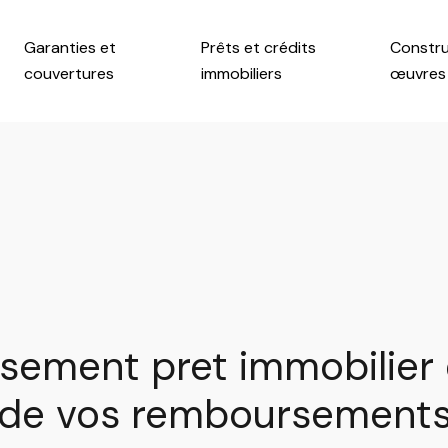
Garanties et
Prêts et crédits
Constru
couvertures
immobiliers
œuvres
sement pret immobilier ex
de vos remboursement