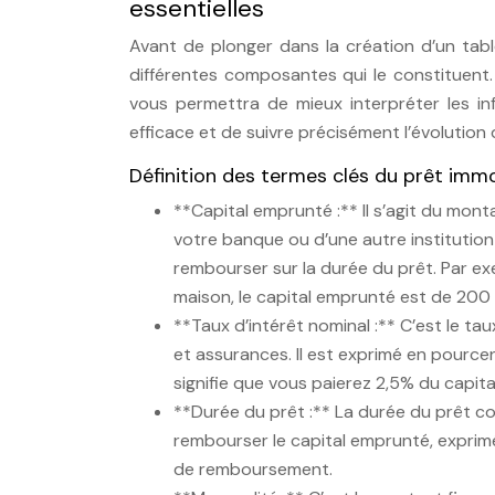
essentielles
Avant de plonger dans la création d’un tabl
différentes composantes qui le constituent. 
vous permettra de mieux interpréter les in
efficace et de suivre précisément l’évolution
Définition des termes clés du prêt immo
**Capital emprunté :** Il s’agit du mon
votre banque ou d’une autre institutio
rembourser sur la durée du prêt. Par e
maison, le capital emprunté est de 200
**Taux d’intérêt nominal :** C’est le tau
et assurances. Il est exprimé en pource
signifie que vous paierez 2,5% du capit
**Durée du prêt :** La durée du prêt c
rembourser le capital emprunté, exprim
de remboursement.