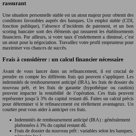
rassurant
Une situation personnelle stable est un atout majeur pour obtenir des
conditions favorables auprès des banques. Un emploi stable (CDI,
fonction publique), l’absence d’incidents de paiement, et un bon
scoring bancaire sont des éléments qui rassurent les établissements
financiers. Par ailleurs, si votre taux d’endettement a diminué, c’est
un atout pour la négociation. Travaillez votre profil emprunteur pour
maximiser vos chances de succès.
Frais à considérer : un calcul financier nécessaire
Avant de vous lancer dans un refinancement, il est crucial de
prendre en compte les différents frais qui peuvent s’appliquer. Les
indemnités de remboursement anticipé (IRA), les frais de dossier du
nouveau prêt, et les frais de garantie (hypothèque ou caution)
peuvent impacter la rentabilité de l’opération. Ces frais peuvent
représenter jusqu’à 3% du capital restant dû. Faites un calcul précis
pour déterminer si le refinancement est réellement avantageux. Un
courtier peut vous aider à anticiper ces frais.
Indemnités de remboursement anticipé (IRA) : généralement
plafonnées à 3% du capital restant dû.
Frais de dossier du nouveau prêt : variables selon les banques,