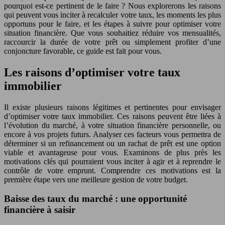
pourquoi est-ce pertinent de le faire ? Nous explorerons les raisons
qui peuvent vous inciter à recalculer votre taux, les moments les plus
opportuns pour le faire, et les étapes à suivre pour optimiser votre
situation financière. Que vous souhaitiez réduire vos mensualités,
raccourcir la durée de votre prêt ou simplement profiter d’une
conjoncture favorable, ce guide est fait pour vous.
Les raisons d’optimiser votre taux
immobilier
Il existe plusieurs raisons légitimes et pertinentes pour envisager
d’optimiser votre taux immobilier. Ces raisons peuvent être liées à
l’évolution du marché, à votre situation financière personnelle, ou
encore à vos projets futurs. Analyser ces facteurs vous permettra de
déterminer si un refinancement ou un rachat de prêt est une option
viable et avantageuse pour vous. Examinons de plus près les
motivations clés qui pourraient vous inciter à agir et à reprendre le
contrôle de votre emprunt. Comprendre ces motivations est la
première étape vers une meilleure gestion de votre budget.
Baisse des taux du marché : une opportunité
financière à saisir