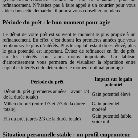
refinancement. N’hésitez pas à faire appel à un courtier pour vous
aider dans cette démarche, il pourra vous conseiller au mieux.
Période du prêt : le bon moment pour agir
Le début de votre prêt est souvent le moment le plus propice à un
refinancement. En effet, c’est durant les premières années que vous
remboursez le plus d’intérêts. Plus le capital restant dû est élevé, plus
le gain potentiel est important. Évitez de refinancer en fin de prêt,
car les intérêts sont alors moins importants. Un tableau
d’amortissement vous permettra de visualiser la répartition entre
capital et intérêts et de déterminer le moment optimal pour agir.
Impact sur le gain
Période du prêt
potentiel
Début du prêt (premières années – avant 1/3
Gain potentiel élevé
de la durée totale)
Milieu du prêt (entre 1/3 et 2/3 de la durée
Gain potentiel
totale)
modéré
Gain potentiel faible,
Fin du prêt (après 2/3 de la durée totale)
voire nul
Situation personnelle stable : un profil emprunteur