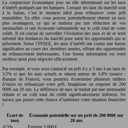
La conjoncture économique joue un rôle déterminant sur les taux
d’intérêt pratiqués par les banques. Lorsque les taux du marché sont
à la baisse, c’est le moment idéal pour refinancer votre prêt
immobilier. En effet, vous pouvez potentiellement obtenir un taux
plus avantageux, ce qui se traduira par une réduction de vos
mensualités et une économie substantielle sur le coût total de votre
crédit. Il est crucial de surveiller l’évolution des taux et de se tenir
informé des tendances du marché pour saisir les opportunités qui se
présentent. Selon l’INSEE, les taux d’intérêt ont connu une baisse
significative au cours des dernières années, offrant des opportunités
de refinancement intéressantes. Une bonne information est votre
meilleur atout pour négocier efficacement.
Par exemple, si vous avez contracté un prêt il y a 5 ans à un taux de
3,5% et que les taux actuels se situent autour de 1,8% (source :
Banque de France), vous pourriez économiser plusieurs milliers
d’euros en refinançant votre prêt. Imaginons un emprunt de 200
000€ sur 20 ans. La différence de taux se traduit par une mensualité
réduite et un coût total du crédit significativement inférieur. Ne
laissez pas passer cette chance d’optimiser votre situation financière
!
Écart de
Économie potentielle sur un prêt de 200 000€ sur
taux
20 ans
0.5%
Environ 5 000 €