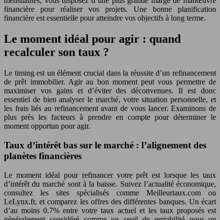
mensualités, vous disposez d’une plus grande marge de manœuvre
financière pour réaliser vos projets. Une bonne planification
financière est essentielle pour atteindre vos objectifs à long terme.
Le moment idéal pour agir : quand
recalculer son taux ?
Le timing est un élément crucial dans la réussite d’un refinancement
de prêt immobilier. Agir au bon moment peut vous permettre de
maximiser vos gains et d’éviter des déconvenues. Il est donc
essentiel de bien analyser le marché, votre situation personnelle, et
les frais liés au refinancement avant de vous lancer. Examinons de
plus près les facteurs à prendre en compte pour déterminer le
moment opportun pour agir.
Taux d’intérêt bas sur le marché : l’alignement des
planètes financières
Le moment idéal pour refinancer votre prêt est lorsque les taux
d’intérêt du marché sont à la baisse. Suivez l’actualité économique,
consultez les sites spécialisés comme Meilleurtaux.com ou
LeLynx.fr, et comparez les offres des différentes banques. Un écart
d’au moins 0.7% entre votre taux actuel et les taux proposés est
généralement considéré comme un seuil de rentabilité pour un