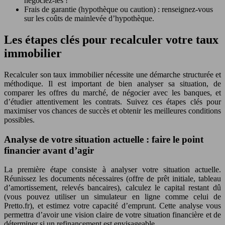
négociez-les !
Frais de garantie (hypothèque ou caution) : renseignez-vous
sur les coûts de mainlevée d’hypothèque.
Les étapes clés pour recalculer votre taux
immobilier
Recalculer son taux immobilier nécessite une démarche structurée et
méthodique. Il est important de bien analyser sa situation, de
comparer les offres du marché, de négocier avec les banques, et
d’étudier attentivement les contrats. Suivez ces étapes clés pour
maximiser vos chances de succès et obtenir les meilleures conditions
possibles.
Analyse de votre situation actuelle : faire le point
financier avant d’agir
La première étape consiste à analyser votre situation actuelle.
Réunissez les documents nécessaires (offre de prêt initiale, tableau
d’amortissement, relevés bancaires), calculez le capital restant dû
(vous pouvez utiliser un simulateur en ligne comme celui de
Pretto.fr), et estimez votre capacité d’emprunt. Cette analyse vous
permettra d’avoir une vision claire de votre situation financière et de
déterminer si un refinancement est envisageable.