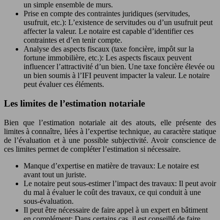
un simple ensemble de murs.
Prise en compte des contraintes juridiques (servitudes,
usufruit, etc.): L’existence de servitudes ou d’un usufruit peut
affecter la valeur. Le notaire est capable d’identifier ces
contraintes et d’en tenir compte.
Analyse des aspects fiscaux (taxe foncière, impôt sur la
fortune immobilière, etc.): Les aspects fiscaux peuvent
influencer l’attractivité d’un bien. Une taxe foncière élevée ou
un bien soumis à l’IFI peuvent impacter la valeur. Le notaire
peut évaluer ces éléments.
Les limites de l’estimation notariale
Bien que l’estimation notariale ait des atouts, elle présente des
limites à connaître, liées à l’expertise technique, au caractère statique
de l’évaluation et à une possible subjectivité. Avoir conscience de
ces limites permet de compléter l’estimation si nécessaire.
Manque d’expertise en matière de travaux: Le notaire est
avant tout un juriste.
Le notaire peut sous-estimer l’impact des travaux: Il peut avoir
du mal à évaluer le coût des travaux, ce qui conduit à une
sous-évaluation.
Il peut être nécessaire de faire appel à un expert en bâtiment
en complément: Dans certains cas, il est conseillé de faire