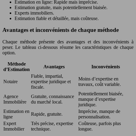
Estimation en ligne: Rapide mais imprécise.
Estimation gratuite, mais potentiellement biaisée.
Experts immobiliers.
Estimation fiable et détaillée, mais coûteuse.
Avantages et inconvénients de chaque méthode
Chaque méthode présente des avantages et des inconvénients à
peser. Le tableau ci-dessous résume les caractéristiques de chaque
option.
Méthode
Avantages
Inconvénients
d’Estimation
Fiable, impartial,
Moins d’expertise en
Notaire
expertise juridique et
travaux, coût variable.
fiscale.
Potentiellement biaisée,
Agence
Gratuite, connaissance
manque d’expertise
Immobilière
du marché local.
juridique.
Estimation en
Imprécise, manque de
Rapide, gratuite.
ligne
personnalisation.
Expert
Très précise, expertise
Coûteuse, parfois plus
Immobilier
technique.
longue.