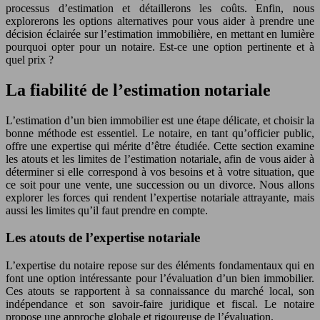
processus d’estimation et détaillerons les coûts. Enfin, nous
explorerons les options alternatives pour vous aider à prendre une
décision éclairée sur l’estimation immobilière, en mettant en lumière
pourquoi opter pour un notaire. Est-ce une option pertinente et à
quel prix ?
La fiabilité de l’estimation notariale
L’estimation d’un bien immobilier est une étape délicate, et choisir la
bonne méthode est essentiel. Le notaire, en tant qu’officier public,
offre une expertise qui mérite d’être étudiée. Cette section examine
les atouts et les limites de l’estimation notariale, afin de vous aider à
déterminer si elle correspond à vos besoins et à votre situation, que
ce soit pour une vente, une succession ou un divorce. Nous allons
explorer les forces qui rendent l’expertise notariale attrayante, mais
aussi les limites qu’il faut prendre en compte.
Les atouts de l’expertise notariale
L’expertise du notaire repose sur des éléments fondamentaux qui en
font une option intéressante pour l’évaluation d’un bien immobilier.
Ces atouts se rapportent à sa connaissance du marché local, son
indépendance et son savoir-faire juridique et fiscal. Le notaire
propose une approche globale et rigoureuse de l’évaluation.