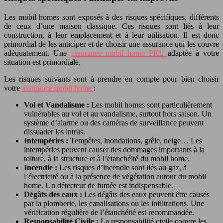
Les mobil homes sont exposés à des risques spécifiques, différents
de ceux d’une maison classique. Ces risques sont liés à leur
construction, à leur emplacement et à leur utilisation. Il est donc
primordial de les anticiper et de choisir une assurance qui les couvre
adéquatement. Une
assurance mobil home PRL
adaptée à votre
situation est primordiale.
Les risques suivants sont à prendre en compte pour bien choisir
votre
assurance mobil home
:
Vol et Vandalisme :
Les mobil homes sont particulièrement
vulnérables au vol et au vandalisme, surtout hors saison. Un
système d’alarme ou des caméras de surveillance peuvent
dissuader les intrus.
Intempéries :
Tempêtes, inondations, grêle, neige… Les
intempéries peuvent causer des dommages importants à la
toiture, à la structure et à l’étanchéité du mobil home.
Incendie :
Les risques d’incendie sont liés au gaz, à
l’électricité ou à la présence de végétation autour du mobil
home. Un détecteur de fumée est indispensable.
Dégâts des eaux :
Les dégâts des eaux peuvent être causés
par la plomberie, les canalisations ou les infiltrations. Une
vérification régulière de l’étanchéité est recommandée.
Responsabilité Civile :
La responsabilité civile couvre les