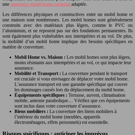
une
assurance mobil home camping
adaptée.
Les différences physiques et constructives entre un mobil home et
une maison sont nombreuses. Les mobil homes sont généralement
construits avec des matériaux plus légers, comme le PVC ou
l’aluminium, et ne reposent pas sur des fondations permanentes. Ils
sont également plus vulnérables aux intempéries et au vol. De plus,
la mobilité d’un mobil home implique des besoins spécifiques en
matière de couverture.
Mobil Home vs. Maison :
Les mobil homes sont plus légers,
moins résistants aux intempéries et au vol, ce qui impacte leur
assurance.
Mobilité et Transport :
La couverture pendant le transport
est cruciale si vous envisagez de déplacer votre mobil home.
L’assurance transport est une garantie spécifique qui couvre
les dommages causés lors du déplacement du mobil home.
Équipements spécifiques :
Terrasse, auvent, climatisation
mobile, antenne parabolique… Vérifiez que ces équipements
sont inclus dans votre couverture d’assurance.
Biens mobiliers :
La couverture des biens mobiliers à
l’intérieur du mobil home (meubles, appareils
électroménagers, effets personnels) est essentielle.
Risques spécifiques : anticiper les imprévus