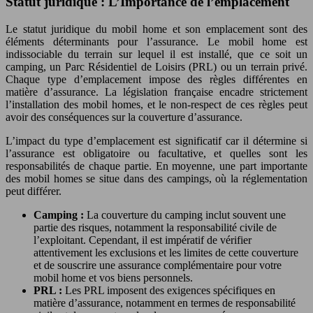
Statut juridique : L’Importance de l’emplacement
Le statut juridique du mobil home et son emplacement sont des
éléments déterminants pour l’assurance. Le mobil home est
indissociable du terrain sur lequel il est installé, que ce soit un
camping, un Parc Résidentiel de Loisirs (PRL) ou un terrain privé.
Chaque type d’emplacement impose des règles différentes en
matière d’assurance. La législation française encadre strictement
l’installation des mobil homes, et le non-respect de ces règles peut
avoir des conséquences sur la couverture d’assurance.
L’impact du type d’emplacement est significatif car il détermine si
l’assurance est obligatoire ou facultative, et quelles sont les
responsabilités de chaque partie. En moyenne, une part importante
des mobil homes se situe dans des campings, où la réglementation
peut différer.
Camping :
La couverture du camping inclut souvent une
partie des risques, notamment la responsabilité civile de
l’exploitant. Cependant, il est impératif de vérifier
attentivement les exclusions et les limites de cette couverture
et de souscrire une assurance complémentaire pour votre
mobil home et vos biens personnels.
PRL :
Les PRL imposent des exigences spécifiques en
matière d’assurance, notamment en termes de responsabilité