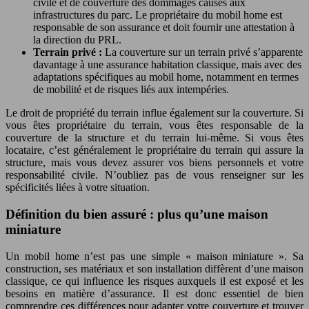
civile et de couverture des dommages causés aux
infrastructures du parc. Le propriétaire du mobil home est
responsable de son assurance et doit fournir une attestation à
la direction du PRL.
Terrain privé :
La couverture sur un terrain privé s’apparente
davantage à une assurance habitation classique, mais avec des
adaptations spécifiques au mobil home, notamment en termes
de mobilité et de risques liés aux intempéries.
Le droit de propriété du terrain influe également sur la couverture. Si
vous êtes propriétaire du terrain, vous êtes responsable de la
couverture de la structure et du terrain lui-même. Si vous êtes
locataire, c’est généralement le propriétaire du terrain qui assure la
structure, mais vous devez assurer vos biens personnels et votre
responsabilité civile. N’oubliez pas de vous renseigner sur les
spécificités liées à votre situation.
Définition du bien assuré : plus qu’une maison
miniature
Un mobil home n’est pas une simple « maison miniature ». Sa
construction, ses matériaux et son installation diffèrent d’une maison
classique, ce qui influence les risques auxquels il est exposé et les
besoins en matière d’assurance. Il est donc essentiel de bien
comprendre ces différences pour adapter votre couverture et trouver