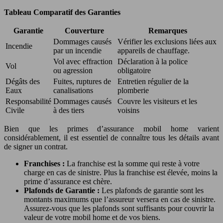
Tableau Comparatif des Garanties
Garantie
Couverture
Remarques
Dommages causés
Vérifier les exclusions liées aux
Incendie
par un incendie
appareils de chauffage.
Vol avec effraction
Déclaration à la police
Vol
ou agression
obligatoire
Dégâts des
Fuites, ruptures de
Entretien régulier de la
Eaux
canalisations
plomberie
Responsabilité
Dommages causés
Couvre les visiteurs et les
Civile
à des tiers
voisins
Bien que les primes d’assurance mobil home varient
considérablement, il est essentiel de connaître tous les détails avant
de signer un contrat.
Franchises :
La franchise est la somme qui reste à votre
charge en cas de sinistre. Plus la franchise est élevée, moins la
prime d’assurance est chère.
Plafonds de Garantie :
Les plafonds de garantie sont les
montants maximums que l’assureur versera en cas de sinistre.
Assurez-vous que les plafonds sont suffisants pour couvrir la
valeur de votre mobil home et de vos biens.