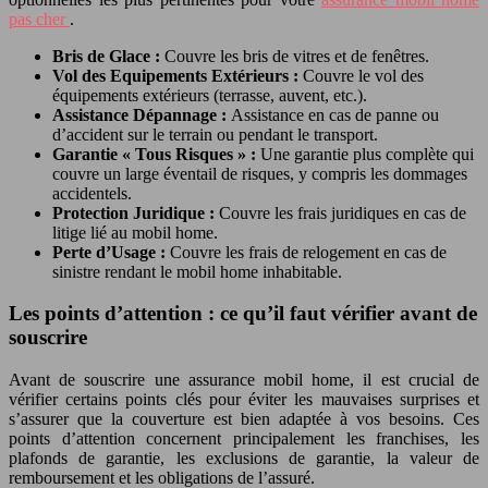
pas cher
.
Bris de Glace :
Couvre les bris de vitres et de fenêtres.
Vol des Equipements Extérieurs :
Couvre le vol des
équipements extérieurs (terrasse, auvent, etc.).
Assistance Dépannage :
Assistance en cas de panne ou
d’accident sur le terrain ou pendant le transport.
Garantie « Tous Risques » :
Une garantie plus complète qui
couvre un large éventail de risques, y compris les dommages
accidentels.
Protection Juridique :
Couvre les frais juridiques en cas de
litige lié au mobil home.
Perte d’Usage :
Couvre les frais de relogement en cas de
sinistre rendant le mobil home inhabitable.
Les points d’attention : ce qu’il faut vérifier avant de
souscrire
Avant de souscrire une assurance mobil home, il est crucial de
vérifier certains points clés pour éviter les mauvaises surprises et
s’assurer que la couverture est bien adaptée à vos besoins. Ces
points d’attention concernent principalement les franchises, les
plafonds de garantie, les exclusions de garantie, la valeur de
remboursement et les obligations de l’assuré.