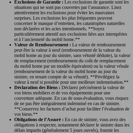
Exclusions de Garantie :
Les exclusions de garantie sont les
situations qui ne sont pas couvertes par l’assurance. Lisez
attentivement les exclusions pour éviter les mauvaises
surprises. Les exclusions les plus fréquentes peuvent
concerner le manque d’entretien, les catastrophes naturelles
non déclarées et les actes intentionnels. **Soyez
particulièrement attentif aux exclusions liées aux intempéries
et à l’ancienneté du mobil home.**
Valeur de Remboursement :
La valeur de remboursement
peut être la valeur à neuf (remboursement de la valeur du
mobil home au jour du sinistre, sans vétusté déduite), la valeur
de remplacement (remboursement du coût de remplacement
du mobil home par un modèle équivalent) ou la valeur vénale
(remboursement de la valeur du mobil home au jour du
sinistre, en tenant compte de sa vétusté). **Privilégiez la
valeur à neuf si possible pour une meilleure indemnisation.**
Déclaration des Biens :
Déclarez précisément la valeur de
vos biens mobiliers et de vos équipements pour une
couverture adéquate. En cas de sous-évaluation, vous risquez
de ne pas être intégralement indemnisé en cas de sinistre.
**Conservez les factures d’achat pour faciliter l’évaluation de
vos biens.**
Obligations de l’Assuré :
En cas de sinistre, vous avez des
obligations à respecter, notamment déclarer le sinistre dans les
délais impartis (généralement 5 jours ouvrés), fournir les