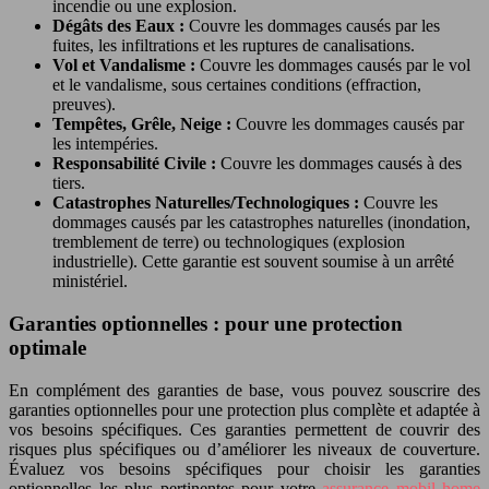
incendie ou une explosion.
Dégâts des Eaux :
Couvre les dommages causés par les
fuites, les infiltrations et les ruptures de canalisations.
Vol et Vandalisme :
Couvre les dommages causés par le vol
et le vandalisme, sous certaines conditions (effraction,
preuves).
Tempêtes, Grêle, Neige :
Couvre les dommages causés par
les intempéries.
Responsabilité Civile :
Couvre les dommages causés à des
tiers.
Catastrophes Naturelles/Technologiques :
Couvre les
dommages causés par les catastrophes naturelles (inondation,
tremblement de terre) ou technologiques (explosion
industrielle). Cette garantie est souvent soumise à un arrêté
ministériel.
Garanties optionnelles : pour une protection
optimale
En complément des garanties de base, vous pouvez souscrire des
garanties optionnelles pour une protection plus complète et adaptée à
vos besoins spécifiques. Ces garanties permettent de couvrir des
risques plus spécifiques ou d’améliorer les niveaux de couverture.
Évaluez vos besoins spécifiques pour choisir les garanties
optionnelles les plus pertinentes pour votre
assurance mobil home