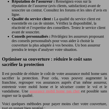
Réputation de l’assureur :
Renseignez-vous sur la
réputation de l’assureur (avis clients, satisfaction) avant de
souscrire un contrat. Consultez les forums et les sites d’avis en
ligne.
Qualité du service client :
La qualité du service client est
essentielle en cas de sinistre. Vérifiez la disponibilité, la
réactivité et l’expertise des conseillers. Testez le service client
avant de souscrire.
Conseils personnalisés :
Privilégiez les assureurs proposant
des conseils personnalisés pour vous aider à choisir la
couverture la plus adaptée à vos besoins. Un bon assureur
prendra le temps d’analyser votre situation.
Optimiser sa couverture : réduire le coût sans
sacrifier la protection
Il est possible de réduire le coût de votre assurance mobil home sans
sacrifier la protection. Pour cela, vous pouvez augmenter la
franchise, regrouper vos assurances auprès d’un même assureur,
entretenir votre mobil home et le sécuriser contre le vol et le
vandalisme. Une
assurance mobil home pas cher
est possible sans
rogner sur la qualité.
Voici quelques méthodes pour payer moins cher votre couverture,
tout en restant bien protégé :