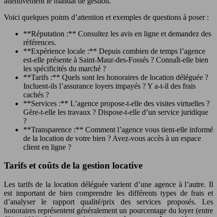
attentivement le mandat de gestion.
Voici quelques points d’attention et exemples de questions à poser :
**Réputation :** Consultez les avis en ligne et demandez des
références.
**Expérience locale :** Depuis combien de temps l’agence
est-elle présente à Saint-Maur-des-Fossés ? Connaît-elle bien
les spécificités du marché ?
**Tarifs :** Quels sont les honoraires de location déléguée ?
Incluent-ils l’assurance loyers impayés ? Y a-t-il des frais
cachés ?
**Services :** L’agence propose-t-elle des visites virtuelles ?
Gère-t-elle les travaux ? Dispose-t-elle d’un service juridique
?
**Transparence :** Comment l’agence vous tient-elle informé
de la location de votre bien ? Avez-vous accès à un espace
client en ligne ?
Tarifs et coûts de la gestion locative
Les tarifs de la location déléguée varient d’une agence à l’autre. Il
est important de bien comprendre les différents types de frais et
d’analyser le rapport qualité/prix des services proposés. Les
honoraires représentent généralement un pourcentage du loyer (entre