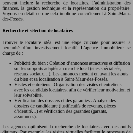
peuvent inclure la recherche de locataires, l’administration des
finances, la gestion technique et la représentation du propriétaire.
Voyons en détail ce que cela implique concrètement à Saint-Maur-
des-Fossés.
Recherche et sélection de locataires
Trouver le locataire idéal est une étape cruciale pour assurer la
pérennité d’un investissement locatif. L’agence immobilière se
charge de :
Publicité du bien : Création d’annonces attractives et diffusion
sur les supports adaptés au marché local (sites spécialisés,
réseaux sociaux…). Les annonces mettent en avant les atouts
du bien et sa localisation à Saint-Maur-des-Fossés.
Visites et entretiens : Organisation des visites et entretiens
avec les candidats locataires, afin de vérifier leur motivation et
leur solvabilité.
Vérification des dossiers et des garanties : Analyse des
dossiers de candidature (justificatifs de revenus, pièces
d’identité…) et vérification des garanties (garants,
assurances).
Les agences optimisent la recherche de locataires avec des outils
digitaux. Par exemple, les visites virtuelles facilitent le processus de