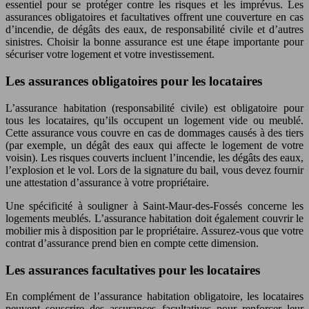
essentiel pour se protéger contre les risques et les imprévus. Les
assurances obligatoires et facultatives offrent une couverture en cas
d’incendie, de dégâts des eaux, de responsabilité civile et d’autres
sinistres. Choisir la bonne assurance est une étape importante pour
sécuriser votre logement et votre investissement.
Les assurances obligatoires pour les locataires
L’assurance habitation (responsabilité civile) est obligatoire pour
tous les locataires, qu’ils occupent un logement vide ou meublé.
Cette assurance vous couvre en cas de dommages causés à des tiers
(par exemple, un dégât des eaux qui affecte le logement de votre
voisin). Les risques couverts incluent l’incendie, les dégâts des eaux,
l’explosion et le vol. Lors de la signature du bail, vous devez fournir
une attestation d’assurance à votre propriétaire.
Une spécificité à souligner à Saint-Maur-des-Fossés concerne les
logements meublés. L’assurance habitation doit également couvrir le
mobilier mis à disposition par le propriétaire. Assurez-vous que votre
contrat d’assurance prend bien en compte cette dimension.
Les assurances facultatives pour les locataires
En complément de l’assurance habitation obligatoire, les locataires
peuvent souscrire des assurances facultatives pour renforcer leur